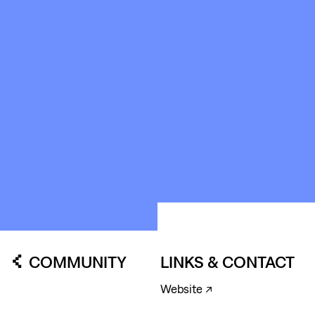
KUNSTWERK
LOODS6
COMMUNITY
LINKS & CONTACT
Website ↗