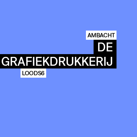
AMBACHT
DE
GRAFIEKDRUKKERIJ
LOODS6
COMMUNITY
AGENDA
HISTORIE
ARCHIVE
OUR
BUILDINGS