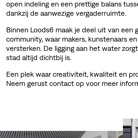
open indeling en een prettige balans tu
dankzij de aanwezige vergaderruimte.
Binnen Loods6 maak je deel uit van een 
community, waar makers, kunstenaars en
versterken. De ligging aan het water zorgt
stad altijd dichtbij is.
Een plek waar creativiteit, kwaliteit en p
Neem gerust contact op voor meer inform