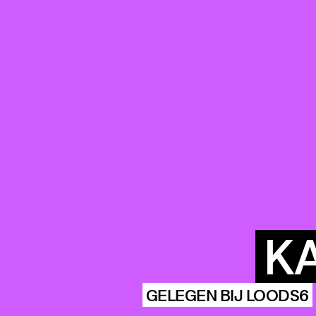
K
GELEGEN BIJ LOODS6