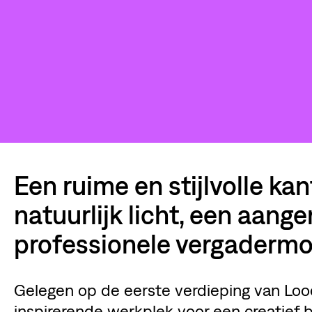
Een ruime en stijlvolle ka
natuurlijk licht, een aan
professionele vergadermo
Gelegen op de eerste verdieping van Loo
inspirerende werkplek voor een creatief b