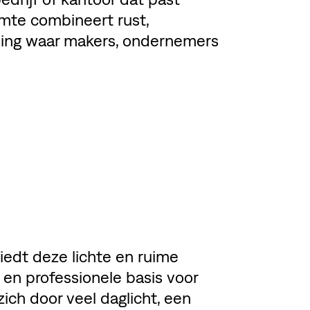
mte combineert rust,
geving waar makers, ondernemers
edt deze lichte en ruime
 en professionele basis voor
ich door veel daglicht, een