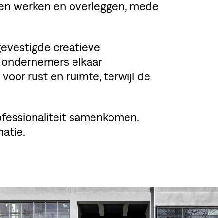
ssen werken en overleggen, mede
gevestigde creatieve
 ondernemers elkaar
 voor rust en ruimte, terwijl de
rofessionaliteit samenkomen.
atie.