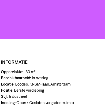
INFORMATIE
Oppervlakte:
130 m²
Beschikbaarheid:
In overleg
Locatie:
Loods6, KNSM-laan, Amsterdam
Positie:
Eerste verdieping
Stijl:
Industrieël
Indeling:
Open / Gesloten vergadderruimte