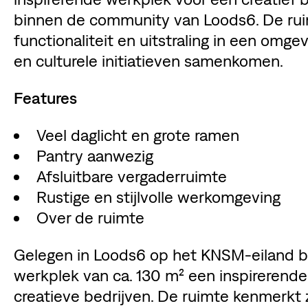
binnen de community van Loods6. De rui
functionaliteit en uitstraling in een om
en culturele initiatieven samenkomen.
Features
Veel daglicht en grote ramen
Pantry aanwezig
Afsluitbare vergaderruimte
Rustige en stijlvolle werkomgeving
Over de ruimte
Gelegen in Loods6 op het KNSM-eiland bi
werkplek van ca. 130 m² een inspirerende
creatieve bedrijven. De ruimte kenmerkt z