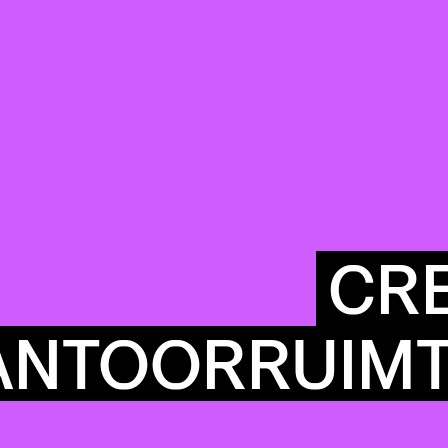
CRE
ANTOORRUIM
COMMUN