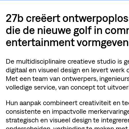
27b creëert ontwerpoplos
die de nieuwe golf in com
entertainment vormgeven
De multidisciplinaire creatieve studio is g
digitaal en visueel design en levert werk 
Met een team van ontwerpers, ingenieurs 
volledige service, van concept tot uitvoer
Hun aanpak combineert creativiteit en t
consistente en impactvolle merkervaringe
strategisch en visueel design te integrere
onderscheiden, verbinding te maken met