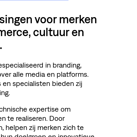
singen voor merken
merce, cultuur en
.
especialiseerd in branding,
over alle media en platforms.
en specialisten bieden zij
ing.
echnische expertise om
n te realiseren. Door
n, helpen zij merken zich te
 hun doelgroep en innovatieve