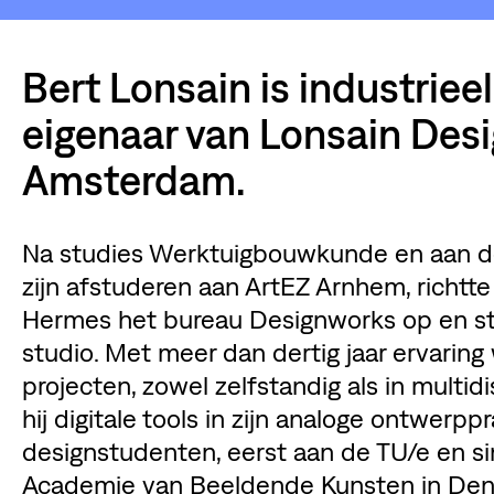
Bert Lonsain is industriee
eigenaar van Lonsain Desi
Amsterdam.
Na studies Werktuigbouwkunde en aan d
zijn afstuderen aan ArtEZ Arnhem, richtt
Hermes het bureau Designworks op en star
studio. Met meer dan dertig jaar ervaring
projecten, zowel zelfstandig als in multidi
hij digitale tools in zijn analoge ontwerpp
designstudenten, eerst aan de TU/e en si
Academie van Beeldende Kunsten in Den H