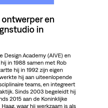
l ontwerper en
gnstudio in
e Design Academy (AIVE) en
e hij in 1988 samen met Rob
tte hij in 1992 zijn eigen
 werkte hij aan uiteenlopende
sciplinaire teams, en integreert
raktijk. Sinds 2003 begeleidt hij
nds 2015 aan de Koninklijke
aag, waar hij werkzaam is als