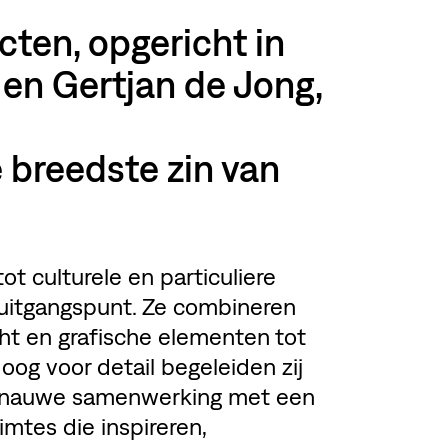
ten, opgericht in
en Gertjan de Jong,
e breedste zin van
ot culturele en particuliere
 uitgangspunt. Ze combineren
t en grafische elementen tot
oog voor detail begeleiden zij
 in nauwe samenwerking met een
mtes die inspireren,