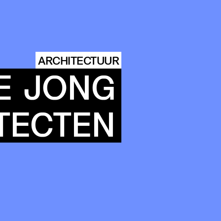
ARCHITECTUUR
ITY
E
JONG
TECTEN
DINGS