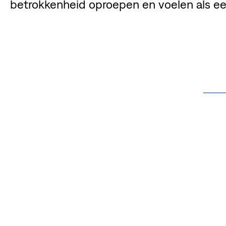
betrokkenheid oproepen en voelen als e
DE