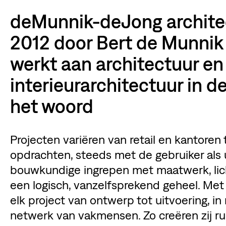
deMunnik-deJong architec
2012 door Bert de Munnik 
werkt aan architectuur en
interieurarchitectuur in d
het woord
Projecten variëren van retail en kantoren t
opdrachten, steeds met de gebruiker als
bouwkundige ingrepen met maatwerk, lich
een logisch, vanzelfsprekend geheel. Met 
elk project van ontwerp tot uitvoering,
netwerk van vakmensen. Zo creëren zij rui