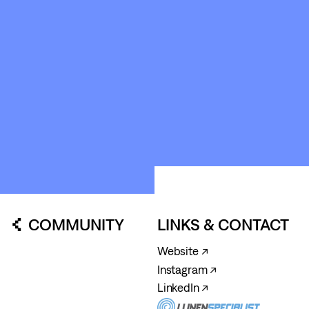
ABOUT
&
CONTACT
STICHTING
KUNSTWERK
LOODS6
COMMUNITY
LINKS & CONTACT
Website ↗
Instagram ↗
LinkedIn ↗