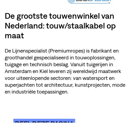
De grootste touwenwinkel van
Nederland: touw/staalkabel op
maat
De Lijnenspecialist (Premiumropes) is fabrikant en
groothandel gespecialiseerd in touwoplossingen,
tuigage en technisch beslag. Vanuit tuigerijen in
Amsterdam en Kiel leveren zij wereldwijd maatwerk
voor uiteenlopende sectoren: van watersport en
superjachten tot architectuur, kunstprojecten, mode
en industriële toepassingen.
DEEL DEZE PAGINA
BEKIJK MEMBER'S WEBSITE