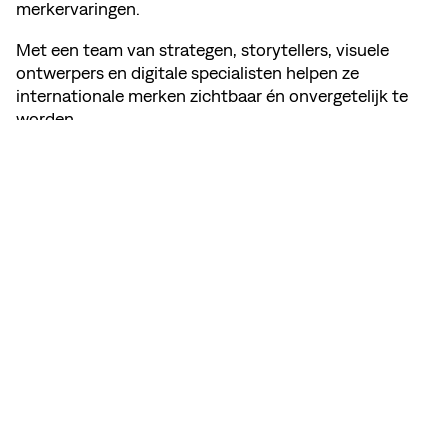
merkervaringen.
Met een team van strategen, storytellers, visuele
ontwerpers en digitale specialisten helpen ze
internationale merken zichtbaar én onvergetelijk te
worden.
DEEL DEZE PAGINA
BEKIJK MEMBER'S WEBSITE
INSTAGRAM