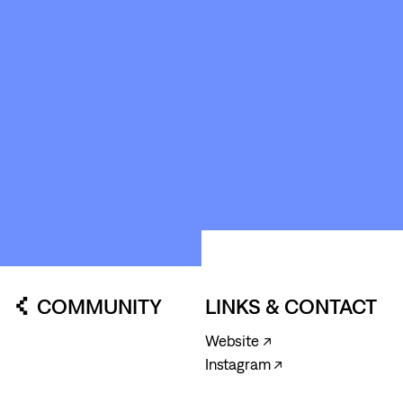
ABOUT
&
CONTACT
STICHTING
KUNSTWERK
LOODS6
COMMUNITY
LINKS & CONTACT
Website ↗
Instagram ↗