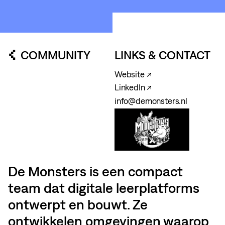
COMMUNITY
LINKS & CONTACT
Website ↗
LinkedIn ↗
info@demonsters.nl
De Monsters is een compact
team dat digitale leerplatforms
ontwerpt en bouwt. Ze
ontwikkelen omgevingen waarop