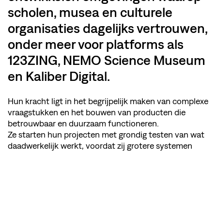
scholen, musea en culturele
organisaties dagelijks vertrouwen,
onder meer voor platforms als
123ZING, NEMO Science Museum
en Kaliber Digital.
Hun kracht ligt in het begrijpelijk maken van complexe
vraagstukken en het bouwen van producten die
betrouwbaar en duurzaam functioneren.
Ze starten hun projecten met grondig testen van wat
daadwerkelijk werkt, voordat zij grotere systemen
opzetten. Vervolgens bouwen zij stapsgewijs verder,
zodat platforms kunnen meegroeien zonder telkens
opnieuw te moeten beginnen. Veel opdrachtgevers
werken al jarenlang met De Monsters samen, juist
vanwege hun betrokkenheid en voortdurende
aandacht voor verbetering.