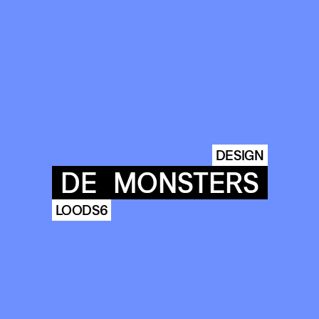
DESIGN
DE
MONSTERS
LOODS6
COMMUNITY