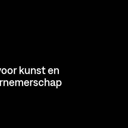
 voor kunst en
ernemerschap