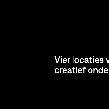
Vier locaties
creatief ond