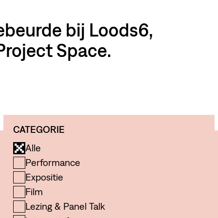
gebeurde bij Loods6,
Project Space.
CATEGORIE
Alle
Performance
Expositie
Film
Lezing & Panel Talk