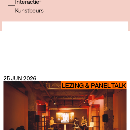
Interactief
Kunstbeurs
COMMUN
25 JUN 2026
LEZING & PANEL TALK
ENDA