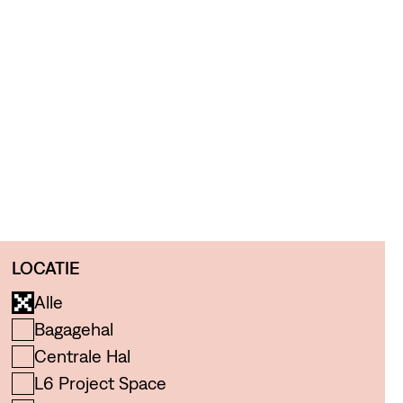
LOCATIE
Alle
Bagagehal
Centrale Hal
L6 Project Space