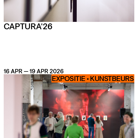
CAPTURA'26
16 APR — 19 APR 2026
EXPOSITIE •
KUNSTBEURS