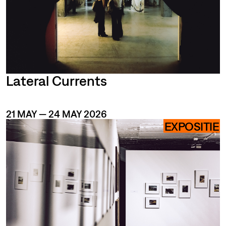
Lateral Currents
HTING
21 MAY — 24 MAY 2026
EXPOSITIE
NSTWERK
LOODS6