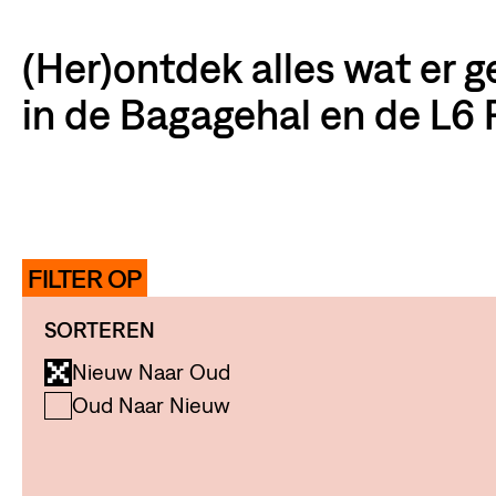
(Her)ontdek alles wat er 
in de Bagagehal en de L6 
FILTER OP
SORTEREN
Nieuw Naar Oud
Oud Naar Nieuw