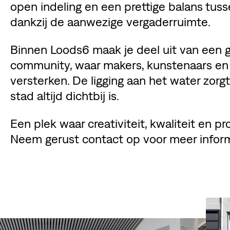
open indeling en een prettige balans tu
dankzij de aanwezige vergaderruimte.
Binnen Loods6 maak je deel uit van een 
community, waar makers, kunstenaars en
versterken. De ligging aan het water zorgt
stad altijd dichtbij is.
Een plek waar creativiteit, kwaliteit en p
Neem gerust contact op voor meer inform