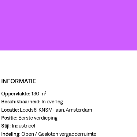
INFORMATIE
Oppervlakte:
130 m²
Beschikbaarheid:
In overleg
Locatie:
Loods6, KNSM-laan, Amsterdam
Positie:
Eerste verdieping
Stijl:
Industrieël
Indeling:
Open / Gesloten vergadderruimte