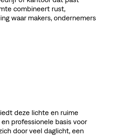
mte combineert rust,
geving waar makers, ondernemers
edt deze lichte en ruime
 en professionele basis voor
ich door veel daglicht, een