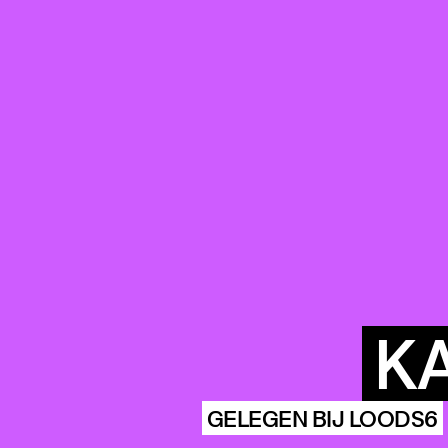
K
GELEGEN BIJ LOODS6