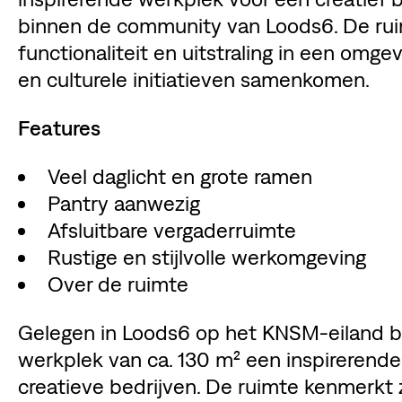
binnen de community van Loods6. De rui
functionaliteit en uitstraling in een om
en culturele initiatieven samenkomen.
Features
Veel daglicht en grote ramen
Pantry aanwezig
Afsluitbare vergaderruimte
Rustige en stijlvolle werkomgeving
Over de ruimte
Gelegen in Loods6 op het KNSM-eiland bi
werkplek van ca. 130 m² een inspirerende
creatieve bedrijven. De ruimte kenmerkt z