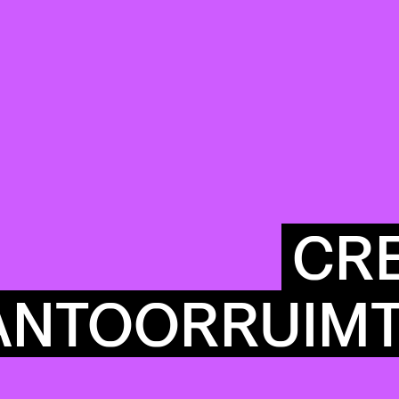
CRE
ANTOORRUIM
COMMUN