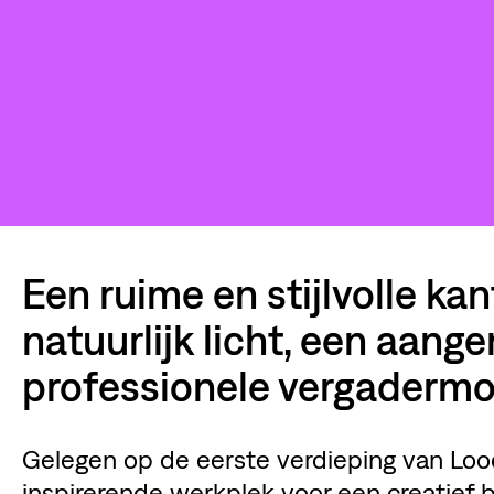
Een ruime en stijlvolle ka
natuurlijk licht, een aan
professionele vergadermo
Gelegen op de eerste verdieping van Loo
inspirerende werkplek voor een creatief b