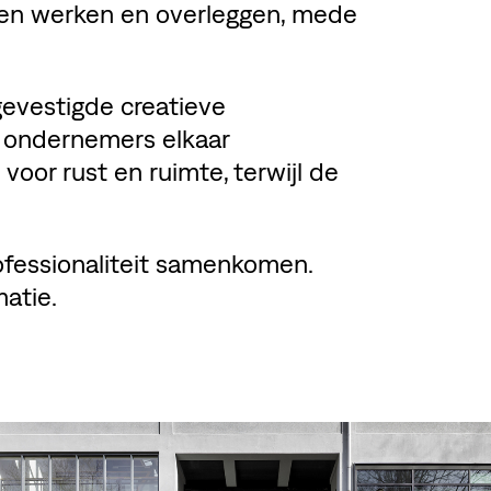
ssen werken en overleggen, mede
gevestigde creatieve
 ondernemers elkaar
 voor rust en ruimte, terwijl de
rofessionaliteit samenkomen.
atie.