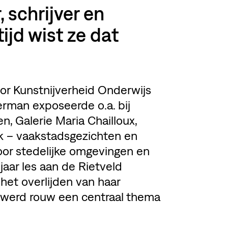
 schrijver en
tijd wist ze dat
oor Kunstnijverheid Onderwijs
erman exposeerde o.a. bij
, Galerie Maria Chailloux,
rk – vaakstadsgezichten en
voor stedelijke omgevingen en
jaar les aan de Rietveld
het overlijden van haar
, werd rouw een centraal thema