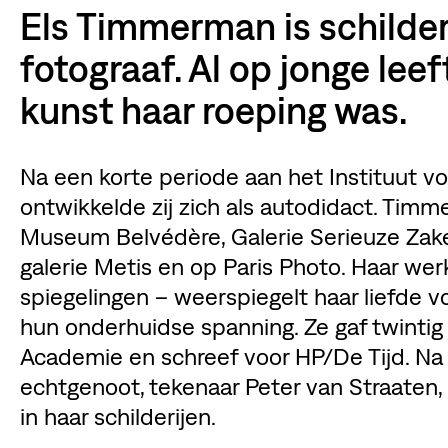
Els Timmerman is schilder,
fotograaf. Al op jonge leef
kunst haar roeping was.
Na een korte periode aan het Instituut v
ontwikkelde zij zich als autodidact. Timm
Museum Belvédère, Galerie Serieuze Zaken
galerie Metis en op Paris Photo. Haar we
spiegelingen – weerspiegelt haar liefde 
hun onderhuidse spanning. Ze gaf twintig 
Academie en schreef voor HP/De Tijd. Na 
echtgenoot, tekenaar Peter van Straaten
in haar schilderijen.