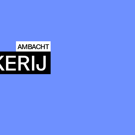
ITY
AMBACHT
ERIJ
DINGS