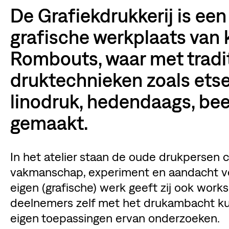
De Grafiekdrukkerij is ee
grafische werkplaats van
Rombouts, waar met tradi
druktechnieken zoals etse
linodruk, hedendaags, be
gemaakt.
In het atelier staan de oude drukpersen c
vakmanschap, experiment en aandacht vo
eigen (grafische) werk geeft zij ook wor
deelnemers zelf met het drukambacht k
eigen toepassingen ervan onderzoeken.