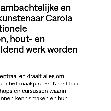
n ambachtelijke en
 kunstenaar Carola
tionele
n, hout- en
eldend werk worden
entraal en draait alles om
or het maakproces. Naast haar
kshops en cursussen waarin
unnen kennismaken en hun