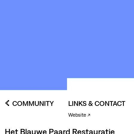
ABOUT
&
CONTACT
STICHTING
KUNSTWERK
LOODS6
COMMUNITY
LINKS & CONTACT
Website ↗
Het Blauwe Paard Restauratie