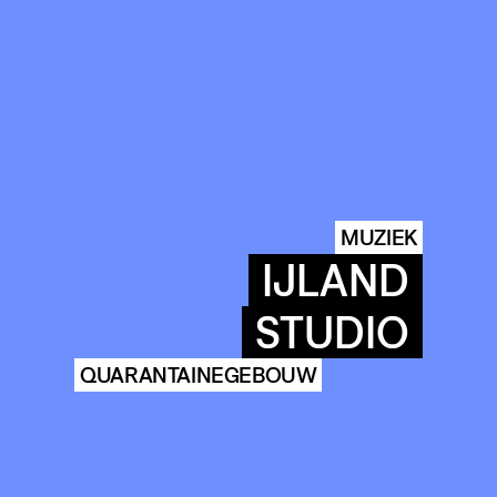
MUZIEK
IJLAND
STUDIO
QUARANTAINEGEBOUW