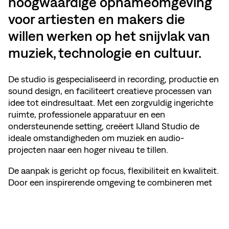
hoogwaardige opnameomgeving
voor artiesten en makers die
willen werken op het snijvlak van
muziek, technologie en cultuur.
De studio is gespecialiseerd in recording, productie en
sound design, en faciliteert creatieve processen van
idee tot eindresultaat. Met een zorgvuldig ingerichte
ruimte, professionele apparatuur en een
ondersteunende setting, creëert IJland Studio de
ideale omstandigheden om muziek en audio-
projecten naar een hoger niveau te tillen.
De aanpak is gericht op focus, flexibiliteit en kwaliteit.
Door een inspirerende omgeving te combineren met
technische precisie, krijgen artiesten de ruimte om te
experimenteren, te verfijnen en hun eigen sound te
ontwikkelen.