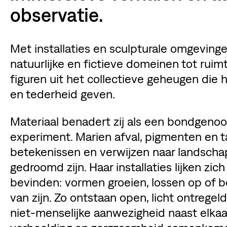
observatie.
Met installaties en sculpturale omgeving
natuurlijke en fictieve domeinen tot ruimt
figuren uit het collectieve geheugen die h
en tederheid geven.
Materiaal benadert zij als een bondgenoo
experiment. Marien afval, pigmenten en t
betekenissen en verwijzen naar landschap
gedroomd zijn. Haar installaties lijken zi
bevinden: vormen groeien, lossen op of 
van zijn. Zo ontstaan open, licht ontrege
niet-menselijke aanwezigheid naast elkaa