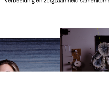
verbeelding en zorgzaamheid samenkom