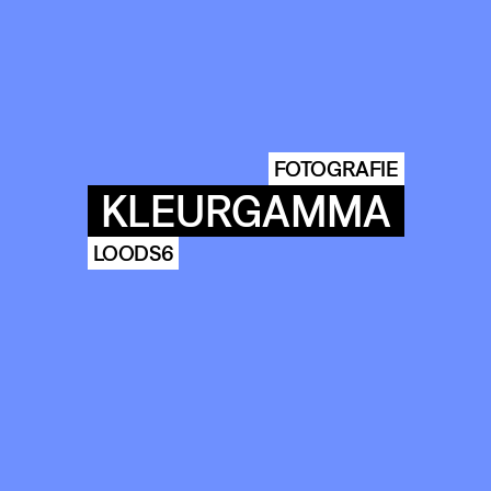
FOTOGRAFIE
KLEURGAMMA
LOODS6
COMMUNITY
AGENDA
ARCHIVE