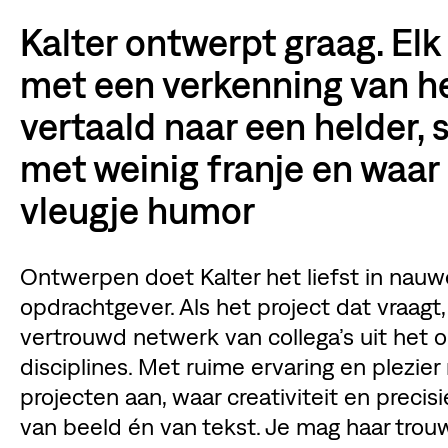
Kalter ontwerpt graag. El
met een verkenning van he
vertaald naar een helder,
met weinig franje en waar
vleugje humor
Ontwerpen doet Kalter het liefst in na
opdrachtgever. Als het project dat vraag
vertrouwd netwerk van collega’s uit het
disciplines. Met ruime ervaring en plezi
projecten aan, waar creativiteit en preci
van beeld én van tekst. Je mag haar tro