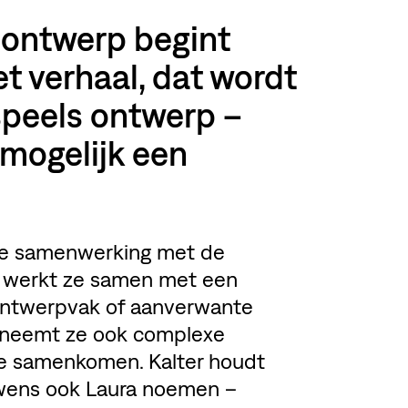
k ontwerp begint
t verhaal, dat wordt
 speels ontwerp –
 mogelijk een
uwe samenwerking met de
t, werkt ze samen met een
 ontwerpvak of aanverwante
er neemt ze ook complexe
sie samenkomen. Kalter houdt
uwens ook Laura noemen –