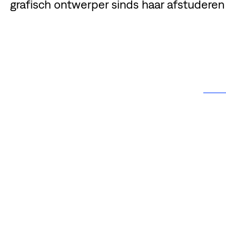
grafisch ontwerper sinds haar afstuderen 
DE