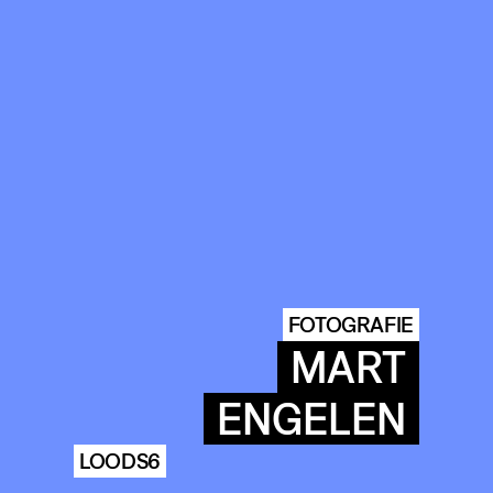
FOTOGRAFIE
MART
ENGELEN
LOODS6