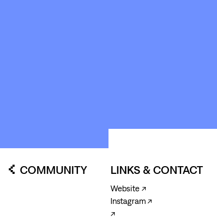
KUNSTWERK
LOODS6
COMMUNITY
LINKS & CONTACT
Website ↗
Instagram ↗
↗