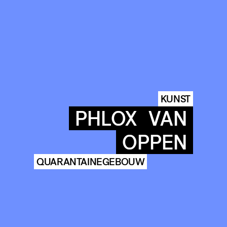
KUNST
PHLOX
VAN
OPPEN
QUARANTAINEGEBOUW
COMMUNITY