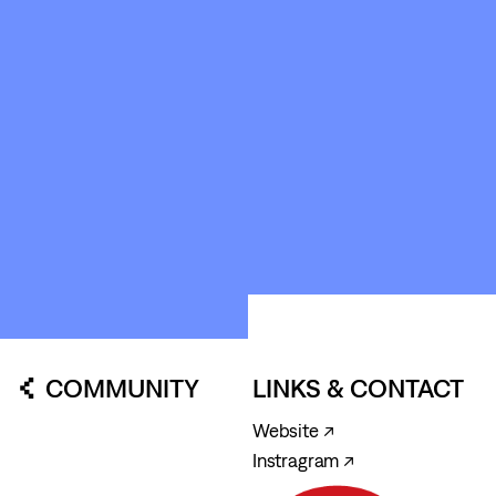
KUNSTWERK
LOODS6
COMMUNITY
LINKS & CONTACT
Website ↗
Instragram ↗