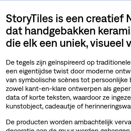
StoryTiles is een creatief
dat handgebakken kerami
die elk een uniek, visueel 
De tegels zijn geïnspireerd op traditionele
een eigentijdse twist door moderne ontw
van symbolische scènes tot persoonlijke
zowel kant-en-klare ontwerpen als geper
data of korte teksten, waardoor ze ingez
kunstobject, cadeautje of herinneringswa
De producten worden ambachtelijk verva
decoratie aan de muur worden gehangen a