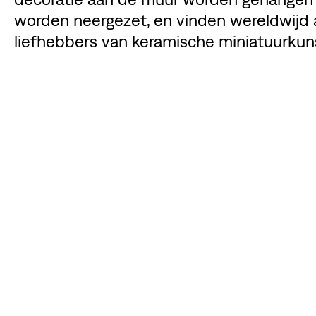
worden neergezet, en vinden wereldwijd a
liefhebbers van keramische miniatuurkun
DE