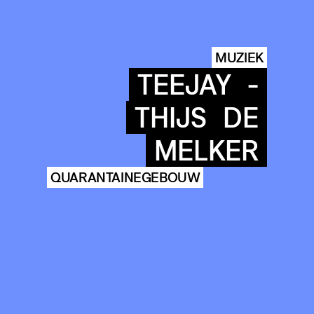
MUZIEK
TEEJAY
-
THIJS
DE
MELKER
QUARANTAINEGEBOUW
COMMUNITY
AGENDA
HISTORIE
ARCHIVE
OUR
BUILDINGS