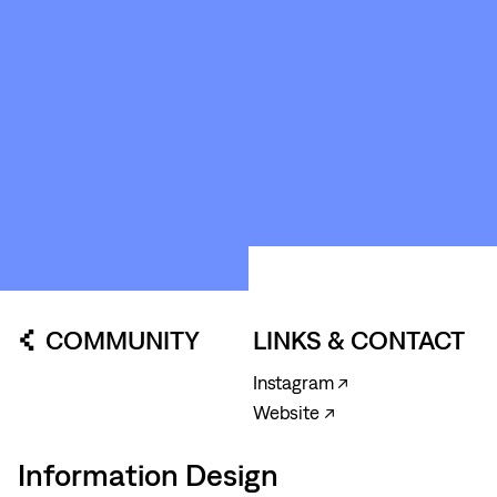
ABOUT
&
CONTACT
STICHTING
KUNSTWERK
LOODS6
COMMUNITY
LINKS & CONTACT
Instagram ↗
Website ↗
Information Design