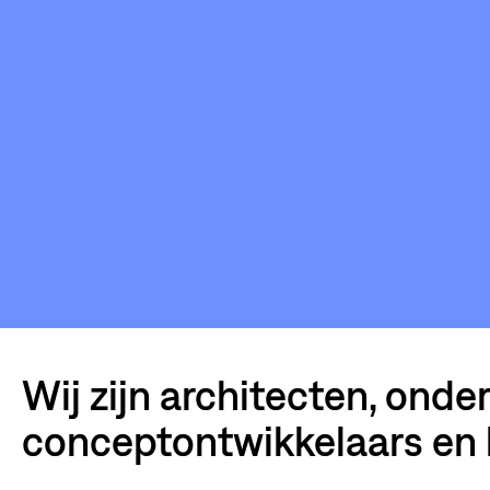
STIC
KU
Wij zijn architecten, onde
conceptontwikkelaars en