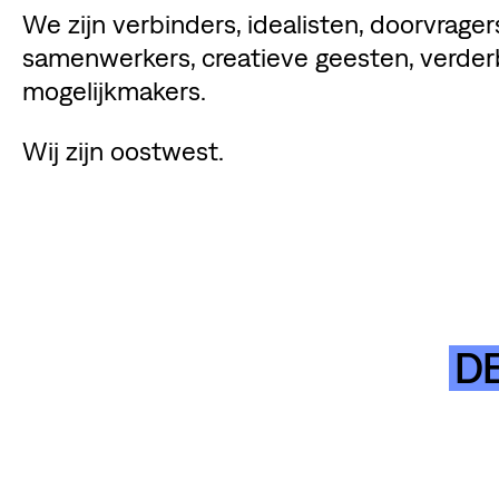
We zijn verbinders, idealisten, doorvrager
samenwerkers, creatieve geesten, verder
mogelijkmakers.
Wij zijn oostwest.
DE