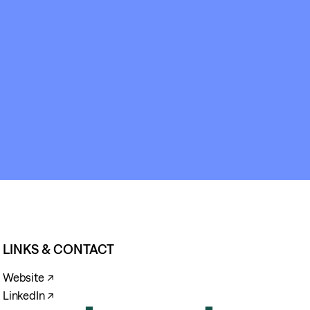
BOUT
&
CONTACT
LINKS & CONTACT
Website ↗
LinkedIn ↗