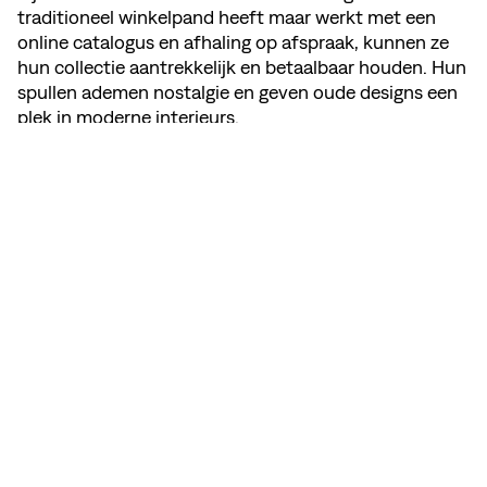
traditioneel winkelpand heeft maar werkt met een
online catalogus en afhaling op afspraak, kunnen ze
hun collectie aantrekkelijk en betaalbaar houden. Hun
spullen ademen nostalgie en geven oude designs een
plek in moderne interieurs.
DEEL DEZE PAGINA
BEKIJK MEMBER'S WEBSITE
INSTAGRAM